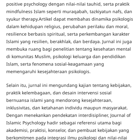
positive psychology dengan nilai-nilai tauhid, serta praktik
mindfulness Islam seperti muraqabah, tazkiyatun nafs, dan
syukur therapy.Artikel dapat membahas dinamika psikologis
dalam kehidupan religius, perubahan perilaku dan moral,
resilience berbasis spiritual, serta perkembangan karakter
Islami yang resilien, berakhlak, dan berdaya. Jurnal ini juga
membuka ruang bagi penelitian tentang kesehatan mental
di komunitas Muslim, psikologi keluarga dan pendidikan
Islam, serta fenomena sosial-keagamaan yang
memengaruhi kesejahteraan psikologis.
Selain itu, jurnal ini mengundang kajian tentang kebijakan,
praktik kelembagaan, dan desain intervensi sosial
bernuansa islami yang mendorong kesejahteraan,
inklusivitas, dan ketahanan individu maupun masyarakat.
Dengan menekankan pendekatan interdisipliner, Journal of
Islamic Psychology hadir sebagai referensi utama bagi
akademisi, praktisi, konselor, dan pembuat kebijakan yang
berkomitmen pada integrasi ilmu psikologi dan nilai-nilai