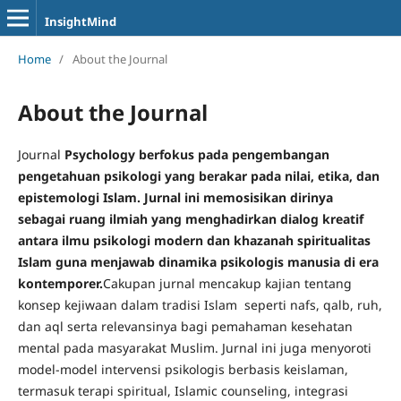
InsightMind
Home
/
About the Journal
About the Journal
Journal
Psychology berfokus pada pengembangan
pengetahuan psikologi yang berakar pada nilai, etika, dan
epistemologi Islam. Jurnal ini memosisikan dirinya
sebagai ruang ilmiah yang menghadirkan dialog kreatif
antara ilmu psikologi modern dan khazanah spiritualitas
Islam guna menjawab dinamika psikologis manusia di era
kontemporer.
Cakupan jurnal mencakup kajian tentang
konsep kejiwaan dalam tradisi Islam seperti nafs, qalb, ruh,
dan aql serta relevansinya bagi pemahaman kesehatan
mental pada masyarakat Muslim. Jurnal ini juga menyoroti
model-model intervensi psikologis berbasis keislaman,
termasuk terapi spiritual, Islamic counseling, integrasi